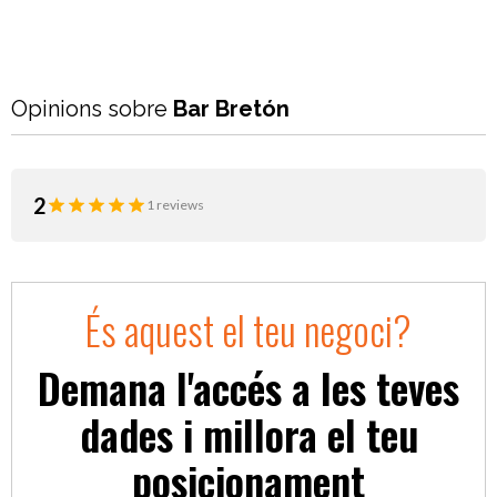
Opinions sobre
Bar Bretón
2
1 reviews
És aquest el teu negoci?
Demana l'accés a les teves
dades i millora el teu
posicionament