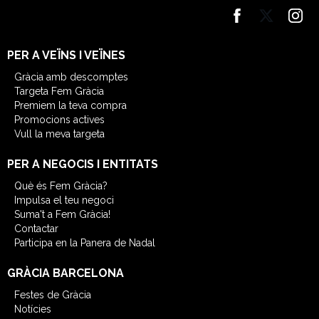
PER A VEÏNS I VEÏNES
Gràcia amb descomptes
Targeta Fem Gràcia
Premiem la teva compra
Promocions actives
Vull la meva targeta
PER A NEGOCIS I ENTITATS
Què és Fem Gràcia?
Impulsa el teu negoci
Suma't a Fem Gràcia!
Contactar
Participa en la Panera de Nadal
GRÀCIA BARCELONA
Festes de Gràcia
Notícies