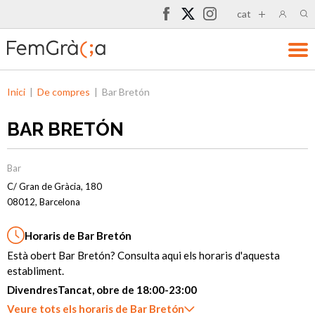
cat
Inici
|
De compres
|
Bar Bretón
BAR BRETÓN
Bar
C/ Gran de Gràcia, 180
08012, Barcelona
Horaris de Bar Bretón
Està obert Bar Bretón? Consulta aqui els horaris d'aquesta
establiment.
Divendres
Tancat, obre de 18:00-23:00
Veure tots els horaris de Bar Bretón