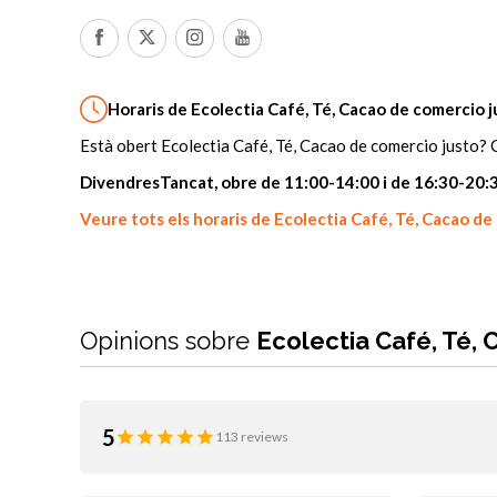
Horaris de Ecolectia Café, Té, Cacao de comercio j
Està obert Ecolectia Café, Té, Cacao de comercio justo? C
Divendres
Tancat, obre de 11:00-14:00 i de 16:30-20:
Veure tots els horaris de Ecolectia Café, Té, Cacao de
Opinions sobre
Ecolectia Café, Té,
5
113 reviews