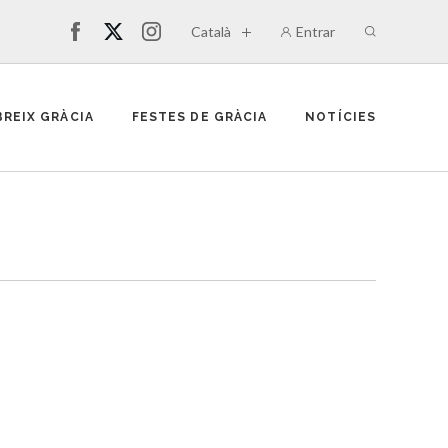
Català
Entrar
REIX GRÀCIA
FESTES DE GRÀCIA
NOTÍCIES