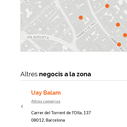
Previous
Altres
negocis a la zona
Uay Balam
Altres comerços
Carrer del Torrent de l'Olla, 137
08012, Barcelona