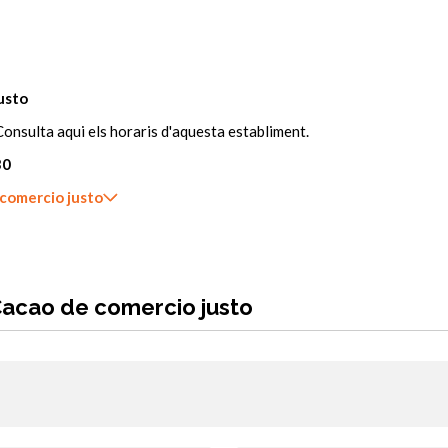
usto
onsulta aqui els horaris d'aquesta establiment.
30
 comercio justo
 Cacao de comercio justo