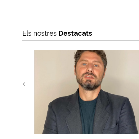
Els nostres
Destacats
Previous