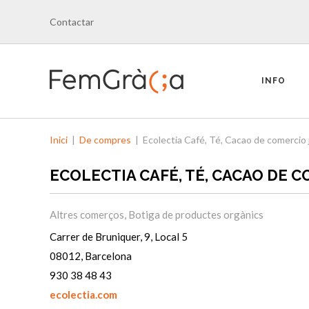
Contactar
INFO
Inici
|
De compres
|
Ecolectia Café, Té, Cacao de comercio 
ECOLECTIA CAFÉ, TÉ, CACAO DE 
Altres comerços
,
Botiga de productes orgànics
Carrer de Bruniquer, 9, Local 5
08012, Barcelona
930 38 48 43
ecolectia.com