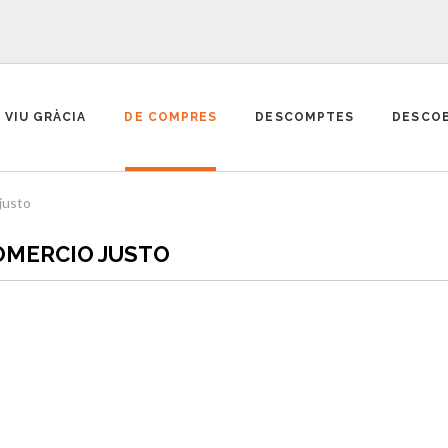
VIU GRÀCIA
DE COMPRES
DESCOMPTES
DESCOB
justo
COMERCIO JUSTO