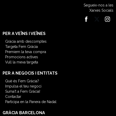
Segueix-nos a les
Xarxes Socials
PER A VEÏNS I VEÏNES
Gràcia amb descomptes
Targeta Fem Gràcia
Premiem la teva compra
Promocions actives
Vull la meva targeta
PER A NEGOCIS I ENTITATS
Què és Fem Gràcia?
Impulsa el teu negoci
Suma't a Fem Gràcia!
Contactar
Participa en la Panera de Nadal
GRÀCIA BARCELONA