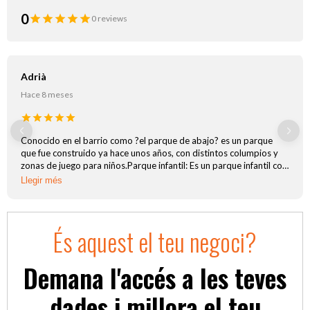
0
0 reviews
Adrià
Hace 8 meses
Previous
Next
Conocido en el barrio como ?el parque de abajo? es un parque
que fue construido ya hace unos años, con distintos columpios y
zonas de juego para niños.Parque infantil: Es un parque infantil con
columpiosAseos: No hay aseos dentro ni cercaZona de pícnic: No
Llegir més
hay zona de pícnic
És aquest el teu negoci?
Demana l'accés a les teves
dades i millora el teu