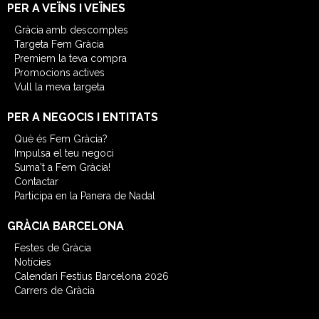
PER A VEÏNS I VEÏNES
Gràcia amb descomptes
Targeta Fem Gràcia
Premiem la teva compra
Promocions actives
Vull la meva targeta
PER A NEGOCIS I ENTITATS
Què és Fem Gràcia?
Impulsa el teu negoci
Suma't a Fem Gràcia!
Contactar
Participa en la Panera de Nadal
GRÀCIA BARCELONA
Festes de Gràcia
Notícies
Calendari Festius Barcelona 2026
Carrers de Gràcia