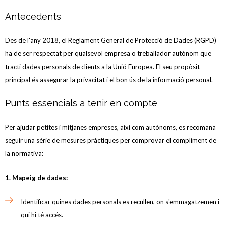
Antecedents
Des de l'any 2018, el Reglament General de Protecció de Dades (RGPD)
ha de ser respectat per qualsevol empresa o treballador autònom que
tracti dades personals de clients a la Unió Europea. El seu propòsit
principal és assegurar la privacitat i el bon ús de la informació personal.
Punts essencials a tenir en compte
Per ajudar petites i mitjanes empreses, així com autònoms, es recomana
seguir una sèrie de mesures pràctiques per comprovar el compliment de
la normativa:
1. Mapeig de dades:
Identificar quines dades personals es recullen, on s'emmagatzemen i
qui hi té accés.