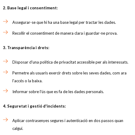
2. Base legal i consentiment:
Assegurar-se que hi ha una base legal per tractar les dades.
Recollir el consentiment de manera clara i guardar-ne prova.
3. Transparència i drets:
Disposar d'una política de privacitat accessible per als interessats.
Permetre als usuaris exercir drets sobre les seves dades, com ara
l'accés o la baixa.
Informar sobre l'ús que es fa de les dades personals.
4. Seguretat i gestió d'incidents:
Aplicar contrasenyes segures i autenticació en dos passos quan
calgui.