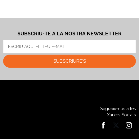
SUBSCRIU-TE A LA NOSTRA NEWSLETTER
SUBSCRIURE'S
Segueix-nos a les
Xarxes Socials