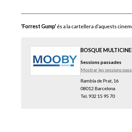
'Forrest Gump'
és a la cartellera d'aquests cinem
BOSQUE MULTICINE
Sessions passades
Mostrar les sessions pas
Rambla de Prat, 16
08012 Barcelona
Tel. 932 15 95 70