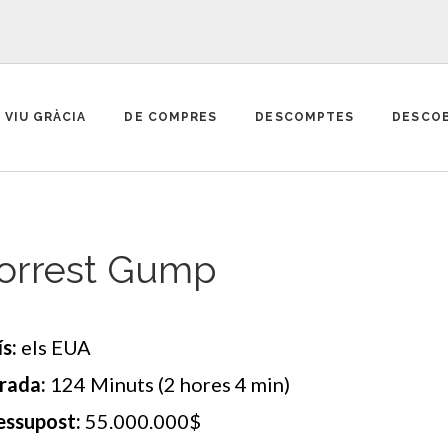
VIU GRÀCIA
DE COMPRES
DESCOMPTES
DESCOB
orrest Gump
s:
els EUA
rada:
124 Minuts (2 hores 4 min)
essupost:
55.000.000$