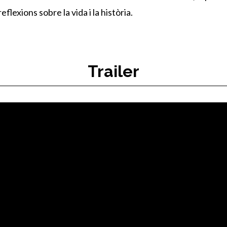
lexions sobre la vida i la història.
Trailer