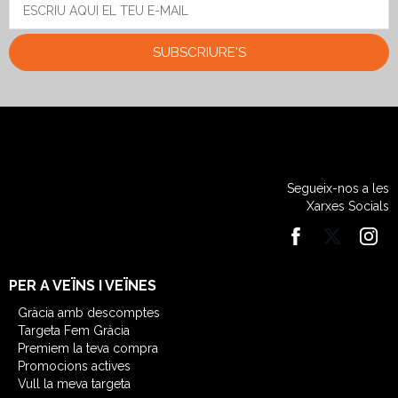
SUBSCRIURE'S
Segueix-nos a les
Xarxes Socials
PER A VEÏNS I VEÏNES
Gràcia amb descomptes
Targeta Fem Gràcia
Premiem la teva compra
Promocions actives
Vull la meva targeta