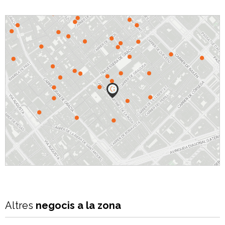
Next
Previous
Altres
negocis a la zona