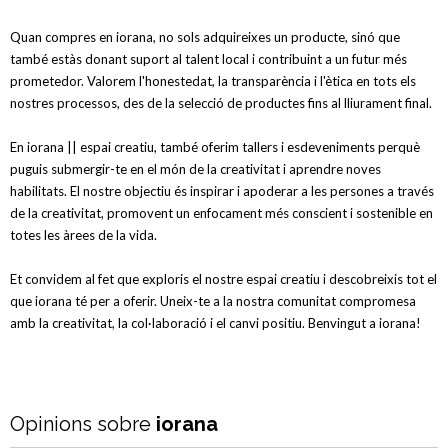
Quan compres en iorana, no sols adquireixes un producte, sinó que
també estàs donant suport al talent local i contribuint a un futur més
prometedor. Valorem l'honestedat, la transparència i l'ètica en tots els
nostres processos, des de la selecció de productes fins al lliurament final.
En iorana || espai creatiu, també oferim tallers i esdeveniments perquè
puguis submergir-te en el món de la creativitat i aprendre noves
habilitats. El nostre objectiu és inspirar i apoderar a les persones a través
de la creativitat, promovent un enfocament més conscient i sostenible en
totes les àrees de la vida.
Et convidem al fet que exploris el nostre espai creatiu i descobreixis tot el
que iorana té per a oferir. Uneix-te a la nostra comunitat compromesa
amb la creativitat, la col·laboració i el canvi positiu. Benvingut a iorana!
Opinions sobre
iorana