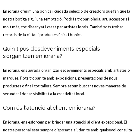
En iorana oferim una bonica i cuidada selecció de creadors que fan que la
nostra botiga sigui una temptació. Podràs trobar joieria, art, accessoris i
molt més, tot dissenyat i creat per artistes locals. També pots trobar
records de la ciutat i productes únics i bonics.
Quin tipus d'esdeveniments especials
s'organitzen en iorana?
En iorana, ens agrada organitzar esdeveniments especials amb artistes o
marques. Pots trobar-te amb exposicions, presentacions de nous
productes o fins i tot tallers. Sempre estem buscant noves maneres de
secundar i donar visibilitat a la creativitat local.
Com és l'atenció al client en iorana?
En iorana, ens esforcem per brindar una atenció al client excepcional. El
nostre personal està sempre disposat a ajudar-te amb qualsevol consulta