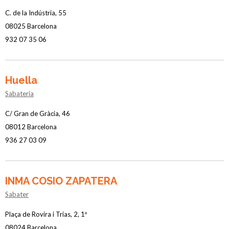
C. de la Indústria, 55
08025 Barcelona
932 07 35 06
Huella
Sabateria
C/ Gran de Gràcia, 46
08012 Barcelona
936 27 03 09
INMA COSIO ZAPATERA
Sabater
Plaça de Rovira i Trias, 2, 1º
08024 Barcelona