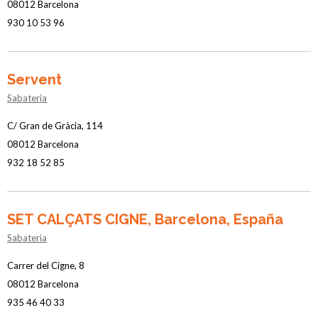
08012 Barcelona
930 10 53 96
Servent
Sabateria
C/ Gran de Gràcia, 114
08012 Barcelona
932 18 52 85
SET CALÇATS CIGNE, Barcelona, España
Sabateria
Carrer del Cigne, 8
08012 Barcelona
935 46 40 33