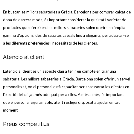
En buscar les millors sabateries a Gràcia, Barcelona per comprar calçat de
dona de darrera moda, és important considerar la qualitat i varietat de
productes que ofereixen. Les millors sabateries solen oferir una àmplia
gamma d'opcions, des de sabates casuals fins a elegants, per adaptar-se
a les diferents preferències i necessitats de les clientes.
Atenció al client
Latenció al client és un aspecte clau a tenir en compte en triar una
sabateria. Les millors sabateries a Gràcia, Barcelona solen oferir un servei
personalitzat, on el personal està capacitat per assessorar les clientes en
l'elecció del calçat més adequat per a elles. A més a més, és important
que el personal sigui amable, atent i estigui disposat a ajudar en tot
moment.
Preus competitius