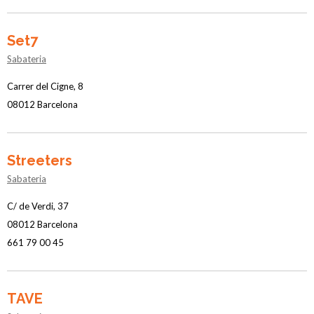
Set7
Sabateria
Carrer del Cigne, 8
08012 Barcelona
Streeters
Sabateria
C/ de Verdi, 37
08012 Barcelona
661 79 00 45
TAVE