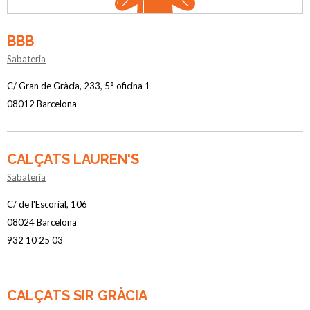
BBB
Sabateria
C/ Gran de Gràcia, 233, 5° oficina 1
08012 Barcelona
CALÇATS LAUREN'S
Sabateria
C/ de l'Escorial, 106
08024 Barcelona
932 10 25 03
CALÇATS SIR GRÀCIA