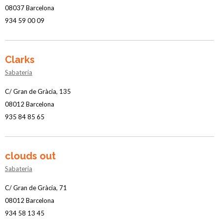
08037 Barcelona
934 59 00 09
Clarks
Sabateria
C/ Gran de Gràcia, 135
08012 Barcelona
935 84 85 65
clouds out
Sabateria
C/ Gran de Gràcia, 71
08012 Barcelona
934 58 13 45