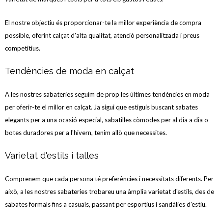
El nostre objectiu és proporcionar-te la millor experiència de compra
possible, oferint calçat d'alta qualitat, atenció personalitzada i preus
competitius.
Tendències de moda en calçat
A les nostres sabateries seguim de prop les últimes tendències en moda
per oferir-te el millor en calçat. Ja sigui que estiguis buscant sabates
elegants per a una ocasió especial, sabatilles còmodes per al dia a dia o
botes duradores per a l'hivern, tenim allò que necessites.
Varietat d'estils i talles
Comprenem que cada persona té preferències i necessitats diferents. Per
això, a les nostres sabateries trobareu una àmplia varietat d'estils, des de
sabates formals fins a casuals, passant per esportius i sandàlies d'estiu.