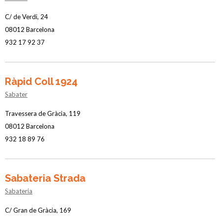
C/ de Verdi, 24
08012 Barcelona
932 17 92 37
Ràpid Coll 1924
Sabater
Travessera de Gràcia, 119
08012 Barcelona
932 18 89 76
Sabateria Strada
Sabateria
C/ Gran de Gràcia, 169