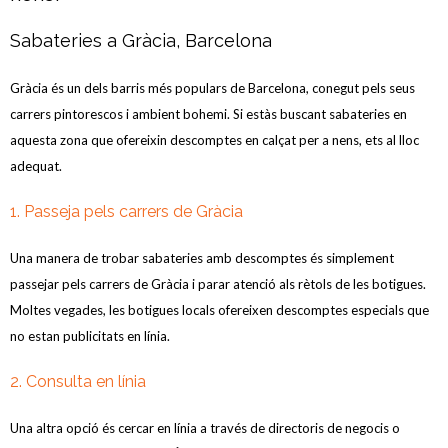
Sabateries a Gràcia, Barcelona
Gràcia és un dels barris més populars de Barcelona, conegut pels seus
carrers pintorescos i ambient bohemi. Si estàs buscant sabateries en
aquesta zona que ofereixin descomptes en calçat per a nens, ets al lloc
adequat.
1. Passeja pels carrers de Gràcia
Una manera de trobar sabateries amb descomptes és simplement
passejar pels carrers de Gràcia i parar atenció als rètols de les botigues.
Moltes vegades, les botigues locals ofereixen descomptes especials que
no estan publicitats en línia.
2. Consulta en línia
Una altra opció és cercar en línia a través de directoris de negocis o