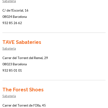
Sabateria
C/ de l'Escorial, 16
08024 Barcelona
932 85 26 62
TAVE Sabateries
Sabateria
Carrer del Torrent del Remei, 29
08023 Barcelona
932 85 01 01
The Forest Shoes
Sabateria
Carrer del Torrent de l'Olla, 45