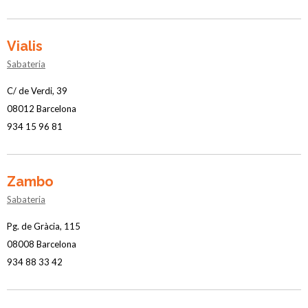
Vialis
Sabateria
C/ de Verdi, 39
08012 Barcelona
934 15 96 81
Zambo
Sabateria
Pg. de Gràcia, 115
08008 Barcelona
934 88 33 42