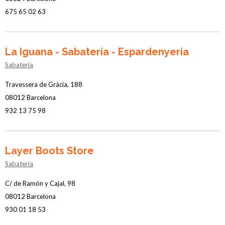
675 65 02 63
La Iguana - Sabateria - Espardenyeria
Sabateria
Travessera de Gràcia, 188
08012 Barcelona
932 13 75 98
Layer Boots Store
Sabateria
C/ de Ramón y Cajal, 98
08012 Barcelona
930 01 18 53