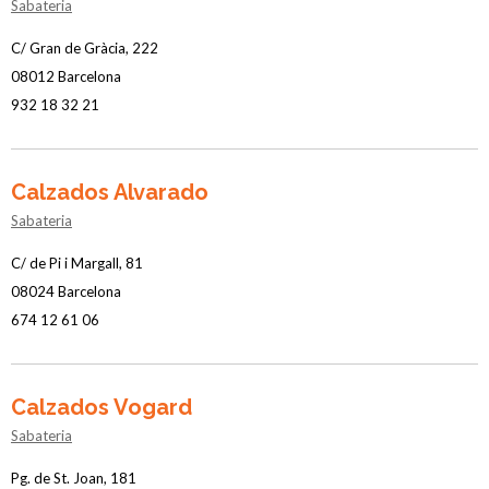
Sabateria
C/ Gran de Gràcia, 222
08012 Barcelona
932 18 32 21
Calzados Alvarado
Sabateria
C/ de Pi i Margall, 81
08024 Barcelona
674 12 61 06
Calzados Vogard
Sabateria
Pg. de St. Joan, 181