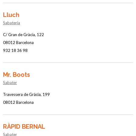
Lluch
Sabateria
C/ Gran de Gràcia, 122
08012 Barcelona
932 18 36 98
Mr. Boots
Sabater
Travessera de Gràcia, 199
08012 Barcelona
RÀPID BERNAL
Sabater