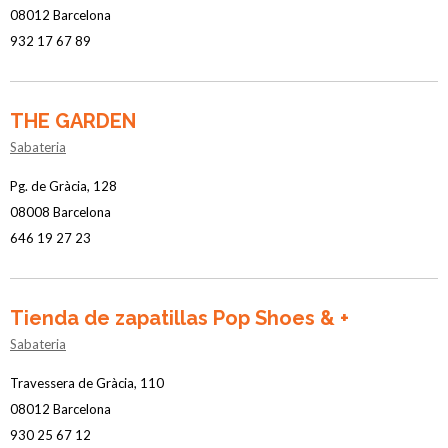
08012 Barcelona
932 17 67 89
THE GARDEN
Sabateria
Pg. de Gràcia, 128
08008 Barcelona
646 19 27 23
Tienda de zapatillas Pop Shoes & +
Sabateria
Travessera de Gràcia, 110
08012 Barcelona
930 25 67 12