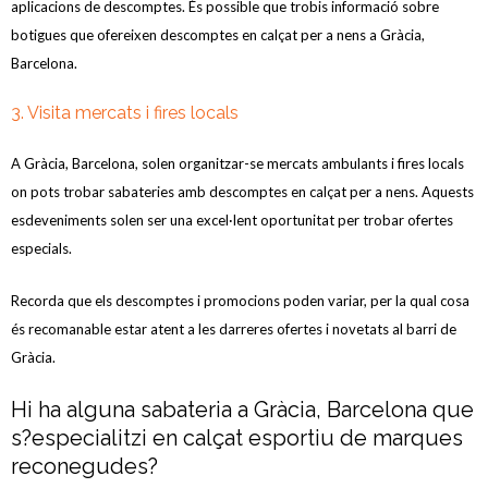
aplicacions de descomptes. És possible que trobis informació sobre
botigues que ofereixen descomptes en calçat per a nens a Gràcia,
Barcelona.
3. Visita mercats i fires locals
A Gràcia, Barcelona, solen organitzar-se mercats ambulants i fires locals
on pots trobar sabateries amb descomptes en calçat per a nens. Aquests
esdeveniments solen ser una excel·lent oportunitat per trobar ofertes
especials.
Recorda que els descomptes i promocions poden variar, per la qual cosa
és recomanable estar atent a les darreres ofertes i novetats al barri de
Gràcia.
Hi ha alguna sabateria a Gràcia, Barcelona que
s?especialitzi en calçat esportiu de marques
reconegudes?