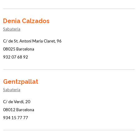
Denia Calzados
Sabateria
C/ de St. Antoni Maria Claret, 96
08025 Barcelona
932 07 68 92
Gentzpallat
Sabateria
C/ de Verdi, 20
08012 Barcelona
934 15 77 77