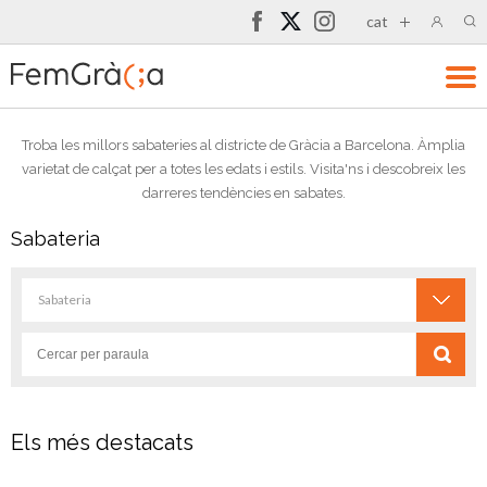
cat
Troba les millors sabateries al districte de Gràcia a Barcelona. Àmplia
varietat de calçat per a totes les edats i estils. Visita'ns i descobreix les
darreres tendències en sabates.
Sabateria
Sabateria
Els més destacats