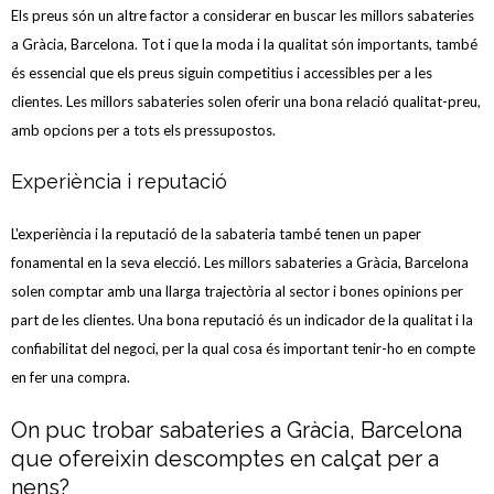
Els preus són un altre factor a considerar en buscar les millors sabateries
a Gràcia, Barcelona. Tot i que la moda i la qualitat són importants, també
és essencial que els preus siguin competitius i accessibles per a les
clientes. Les millors sabateries solen oferir una bona relació qualitat-preu,
amb opcions per a tots els pressupostos.
Experiència i reputació
L'experiència i la reputació de la sabateria també tenen un paper
fonamental en la seva elecció. Les millors sabateries a Gràcia, Barcelona
solen comptar amb una llarga trajectòria al sector i bones opinions per
part de les clientes. Una bona reputació és un indicador de la qualitat i la
confiabilitat del negoci, per la qual cosa és important tenir-ho en compte
en fer una compra.
On puc trobar sabateries a Gràcia, Barcelona
que ofereixin descomptes en calçat per a
nens?