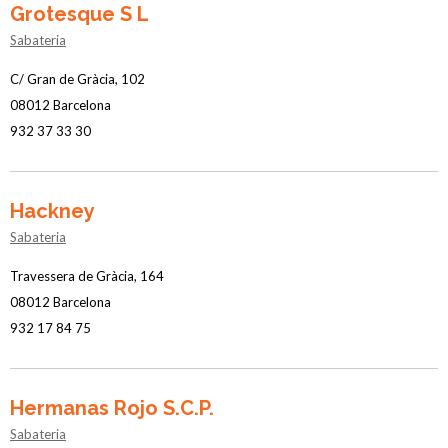
Grotesque S L
Sabateria
C/ Gran de Gràcia, 102
08012 Barcelona
932 37 33 30
Hackney
Sabateria
Travessera de Gràcia, 164
08012 Barcelona
932 17 84 75
Hermanas Rojo S.C.P.
Sabateria